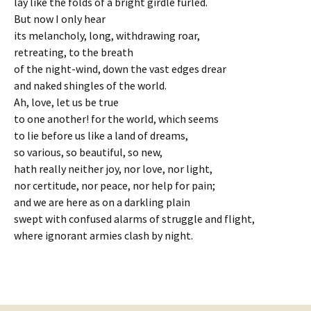
lay like the folds of a bright girdle furled.
But now I only hear
its melancholy, long, withdrawing roar,
retreating, to the breath
of the night-wind, down the vast edges drear
and naked shingles of the world.
Ah, love, let us be true
to one another! for the world, which seems
to lie before us like a land of dreams,
so various, so beautiful, so new,
hath really neither joy, nor love, nor light,
nor certitude, nor peace, nor help for pain;
and we are here as on a darkling plain
swept with confused alarms of struggle and flight,
where ignorant armies clash by night.