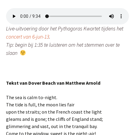
Live-uitvoering door het Pythagoras Kwartet tijdens het
concert van 6-jun-13
.
Tip: begin bij 1:35 te luisteren om het stemmen over te
slaan
Tekst van Dover Beach van Matthew Arnold
The sea is calm to-night.
The tide is full, the moon lies fair
upon the straits; on the French coast the light
gleams and is gone; the cliffs of England stand;
glimmering and vast, out in the tranquil bay.
Come to the window, sweet is the night-air!