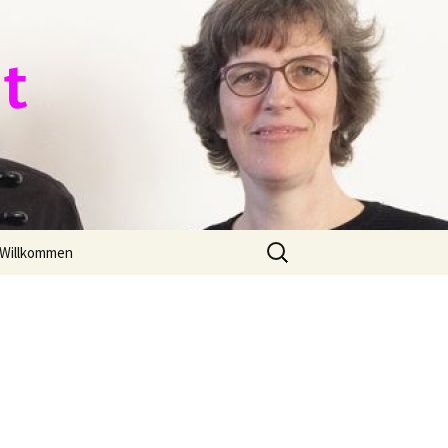
 t
Zoeken
Willkommen
naar: