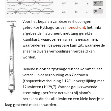
Voor het bepalen van deze verhoudingen
gebruikte Pythagoras de
monochord
, het links
afgebeelde instrument met lang gerekte
klankkast, waarover een snaar is gespannen,
waaronder een beweegbare kam zit, waarmee de
snaar in diverse verhoudingen verdeeld kan
worden.
Bekend is ook de “pythagoreïsche komma”, het
verschil in de verhouding van 7 octaven
(frequentieverhouding 1:128) in vergelijking met
12 kwinten (1:129,7). Voor de gelijkzwevende
stemming (perfecte octaven) bij piano’s
betekent dit dat alle kwinten een klein beetje te
laag gestemd moeten worden.