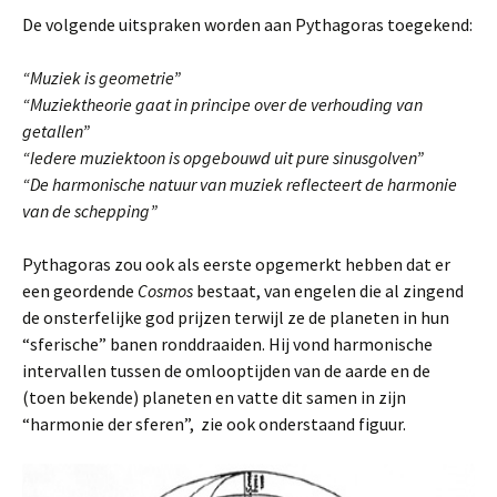
De volgende uitspraken worden aan Pythagoras toegekend:
“Muziek is geometrie”
“Muziektheorie gaat in principe over de verhouding van
getallen”
“Iedere muziektoon is opgebouwd uit pure sinusgolven”
“De harmonische natuur van muziek reflecteert de harmonie
van de schepping”
Pythagoras zou ook als eerste opgemerkt hebben dat er
een geordende
Cosmos
bestaat, van engelen die al zingend
de onsterfelijke god prijzen terwijl ze de planeten in hun
“sferische” banen ronddraaiden. Hij vond harmonische
intervallen tussen de omlooptijden van de aarde en de
(toen bekende) planeten en vatte dit samen in zijn
“harmonie der sferen”, zie ook onderstaand figuur.