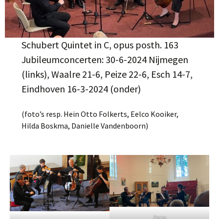
Schubert Quintet in C, opus posth. 163
Jubileumconcerten: 30-6-2024 Nijmegen
(links), Waalre 21-6, Peize 22-6, Esch 14-7,
Eindhoven 16-3-2024 (onder)
(foto’s resp. Hein Otto Folkerts, Eelco Kooiker,
Hilda Boskma, Danielle Vandenboorn)
Peize