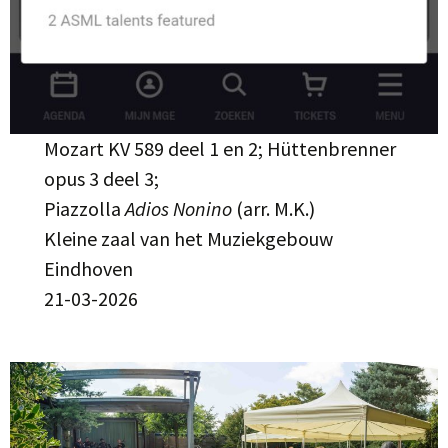
Mozart KV 589 deel 1 en 2; Hüttenbrenner
opus 3 deel 3;
Piazzolla
Adios Nonino
(arr. M.K.)
Kleine zaal van het Muziekgebouw
Eindhoven
21-03-2026