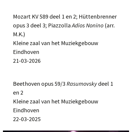
Mozart KV 589 deel 1 en 2; Hüttenbrenner
opus 3 deel 3; Piazzolla
Adios Nonino
(arr.
M.K.)
Kleine zaal van het Muziekgebouw
Eindhoven
21-03-2026
Beethoven opus 59/3
Rasumovsky
deel 1
en 2
Kleine zaal van het Muziekgebouw
Eindhoven
22-03-2025