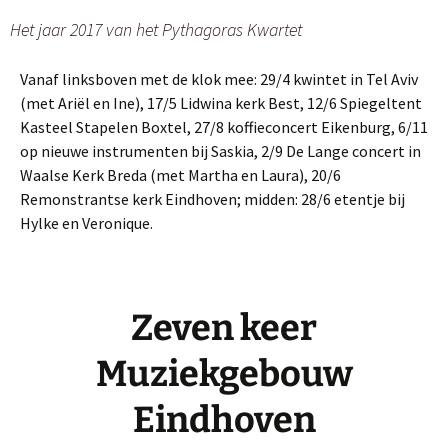
Het jaar 2017 van het Pythagoras Kwartet
Vanaf linksboven met de klok mee: 29/4 kwintet in Tel Aviv
(met Ariël en Ine), 17/5 Lidwina kerk Best, 12/6 Spiegeltent
Kasteel Stapelen Boxtel, 27/8 koffieconcert Eikenburg, 6/11
op nieuwe instrumenten bij Saskia, 2/9 De Lange concert in
Waalse Kerk Breda (met Martha en Laura), 20/6
Remonstrantse kerk Eindhoven; midden: 28/6 etentje bij
Hylke en Veronique.
Zeven keer
Muziekgebouw
Eindhoven