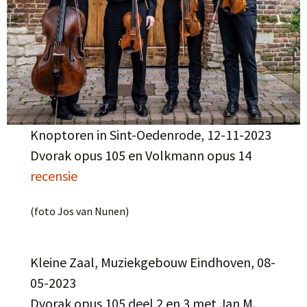
Knoptoren in Sint-Oedenrode, 12-11-2023
Dvorak opus 105 en Volkmann opus 14
recensie
(foto Jos van Nunen)
Kleine Zaal, Muziekgebouw Eindhoven, 08-
05-2023
Dvorak opus 105 deel 2 en 3 met Jan M.