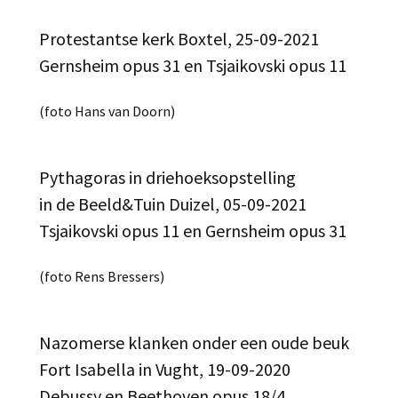
Protestantse kerk Boxtel, 25-09-2021
Gernsheim opus 31 en Tsjaikovski opus 11
(foto Hans van Doorn)
Pythagoras in driehoeksopstelling
in de Beeld&Tuin Duizel, 05-09-2021
Tsjaikovski opus 11 en Gernsheim opus 31
(foto Rens Bressers)
Nazomerse klanken onder een oude beuk
Fort Isabella in Vught, 19-09-2020
Debussy en Beethoven opus 18/4