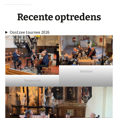
Recente optredens
Oostzee tournee 2026
Swantow
Travemünde