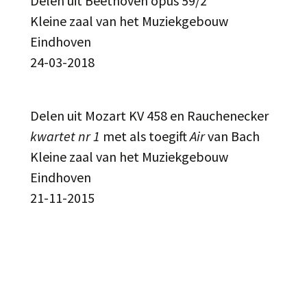
Delen uit Beethoven opus 59/2
Kleine zaal van het Muziekgebouw
Eindhoven
24-03-2018
Delen uit Mozart KV 458 en Rauchenecker
kwartet nr 1
met als toegift
Air
van Bach
Kleine zaal van het Muziekgebouw
Eindhoven
21-11-2015