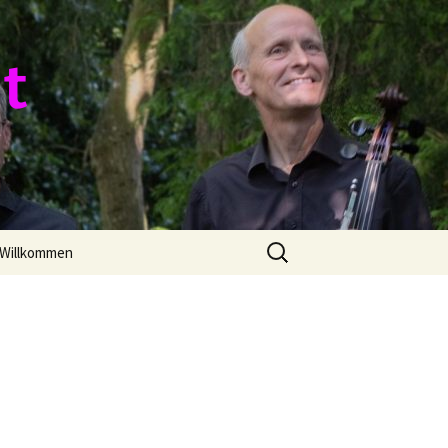
 t
Zoeken
Willkommen
naar: