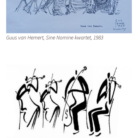
Guus van Hemert, Sine Nomine kwartet, 1983