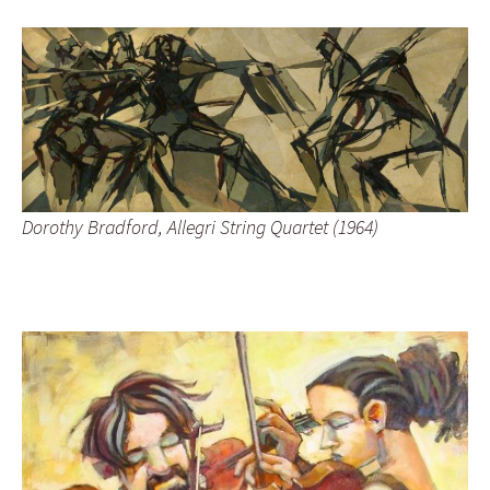
Dorothy Bradford, Allegri String Quartet (1964)