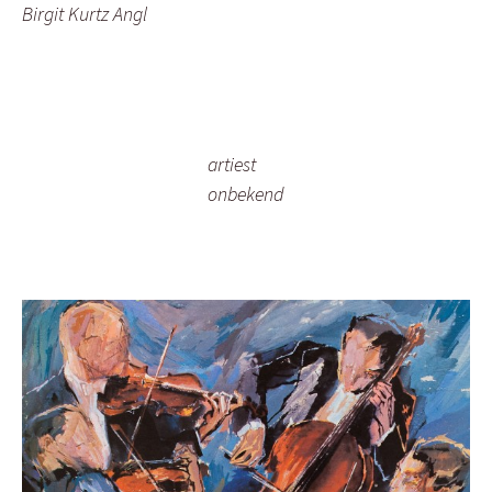
Birgit Kurtz Angl
artiest
onbekend