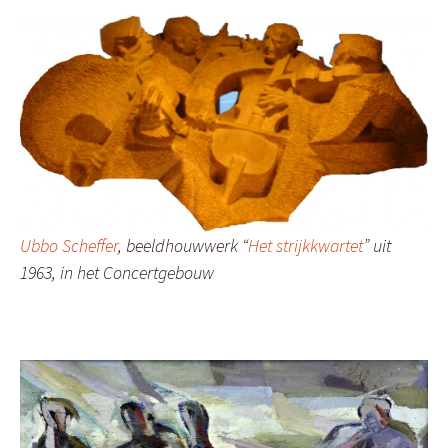
Ubbo Scheffer
, beeldhouwwerk “
Het strijkkwartet
” uit
1963, in het Concertgebouw