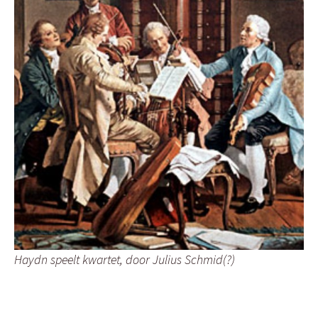
Haydn speelt kwartet, door Julius Schmid(?)