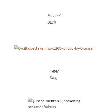
Michael
Bush
Peter
King
artiest onbekend