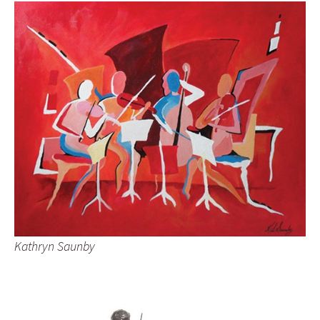
Kathryn Saunby