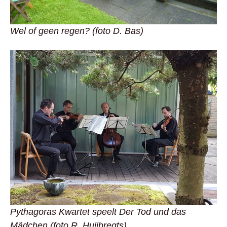
Wel of geen regen? (foto D. Bas)
Pythagoras Kwartet speelt Der Tod und das
Mädchen (foto R. Huijbregts)