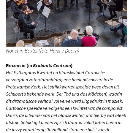
Nonet in Boxtel (foto Hans v Doorn)
Recensie (in
Brabants Centrum
)
Het Pythagoras Kwartet en blaaskwintet Cartouche
verzorgden zaterdagmiddag een boeiend concert in de
Protestantse Kerk. Het strijkkwartet speelde twee delen uit
Schubert’s bekende werk ‘Der Tod und das Mädchen’, waarin
dit dramatische verhaal vol verve werd uitgedrukt in muziek.
Cartouche speelde vervolgens een kwintet van de componist
Danzi, de uitvinder van het blaaskwintet, dat hierbij wat bleek
afstak. Gelukkig konden zij zich daarna voluit laten horen in
de jazzy variaties op ‘In Holland staat een huis’ van de